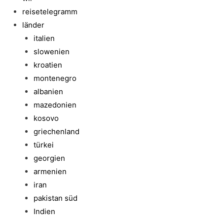
reisetelegramm
länder
italien
slowenien
kroatien
montenegro
albanien
mazedonien
kosovo
griechenland
türkei
georgien
armenien
iran
pakistan süd
Indien