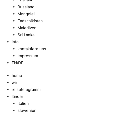
Russland
Mongolei
Tadschikistan
Malediven
Sri Lanka
info
kontaktiere uns
Impressum
EN/DE
home
wir
reisetelegramm
länder
italien
slowenien