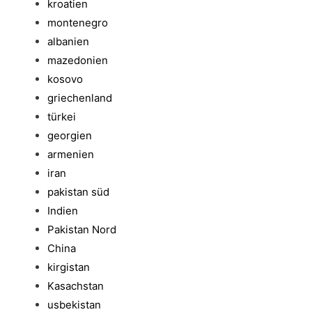
kroatien
montenegro
albanien
mazedonien
kosovo
griechenland
türkei
georgien
armenien
iran
pakistan süd
Indien
Pakistan Nord
China
kirgistan
Kasachstan
usbekistan