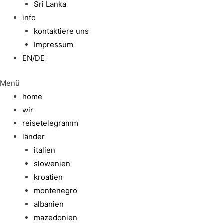
Sri Lanka
info
kontaktiere uns
Impressum
EN/DE
Menü
home
wir
reisetelegramm
länder
italien
slowenien
kroatien
montenegro
albanien
mazedonien