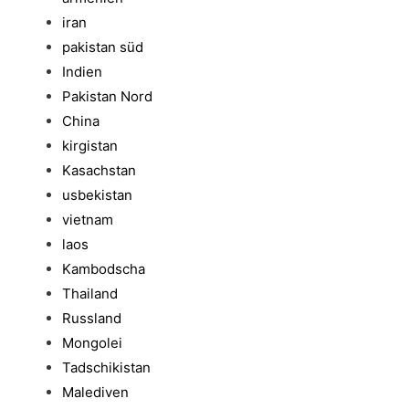
iran
pakistan süd
Indien
Pakistan Nord
China
kirgistan
Kasachstan
usbekistan
vietnam
laos
Kambodscha
Thailand
Russland
Mongolei
Tadschikistan
Malediven